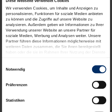
Diese Webseite verwendet Cookies
Wir verwenden Cookies, um Inhalte und Anzeigen zu
personalisieren, Funktionen für soziale Medien anbieten
zu können und die Zugriffe auf unsere Website zu
analysieren. Außerdem geben wir Informationen zu Ihrer
Verwendung unserer Website an unsere Partner für
soziale Medien, Werbung und Analysen weiter. Unsere
Partner führen diese Informationen möglicherweise mit
weiteren Daten zusammen, die Sie ihnen bereitgestellt
haben oder die sie im Rahmen Ihrer Nutzung der Dienste
gesammelt haben.
Weitere Informationen finden Sie in unseren
Einwilligungsauswahl
Datenschutzinformationen
.
Notwendig
Präferenzen
Statistiken